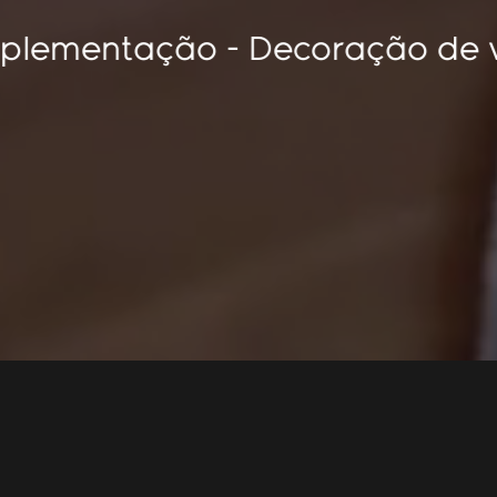
amento - Implementação - Decor